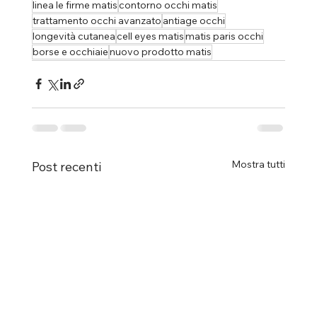
linea le firme matis
contorno occhi matis
trattamento occhi avanzato
antiage occhi
longevità cutanea
cell eyes matis
matis paris occhi
borse e occhiaie
nuovo prodotto matis
Mostra tutti
Post recenti