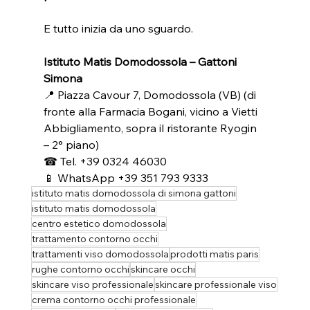
E tutto inizia da uno sguardo.
Istituto Matis Domodossola – Gattoni 
Simona
📍 Piazza Cavour 7, Domodossola (VB) (di 
fronte alla Farmacia Bogani, vicino a Vietti 
Abbigliamento, sopra il ristorante Ryogin 
– 2° piano) 
☎ Tel. +39 0324 46030 
📱 WhatsApp +39 351 793 9333
istituto matis domodossola di simona gattoni
istituto matis domodossola
centro estetico domodossola
trattamento contorno occhi
trattamenti viso domodossola
prodotti matis paris
rughe contorno occhi
skincare occhi
skincare viso professionale
skincare professionale viso
crema contorno occhi professionale