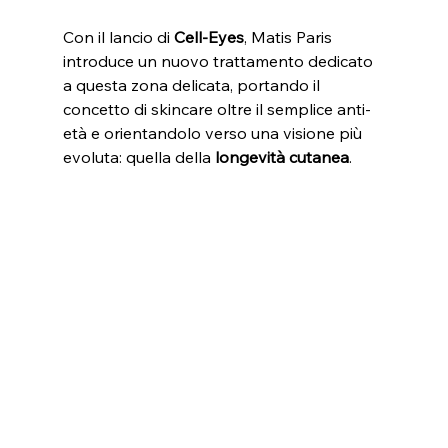
Con il lancio di 
Cell-Eyes
, Matis Paris 
introduce un nuovo trattamento dedicato 
a questa zona delicata, portando il 
concetto di skincare oltre il semplice anti-
età e orientandolo verso una visione più 
evoluta: quella della 
longevità cutanea
.