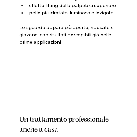
effetto lifting della palpebra superiore
pelle più idratata, luminosa e levigata
Lo sguardo appare più aperto, riposato e 
giovane, con risultati percepibili già nelle 
prime applicazioni.
Un trattamento professionale 
anche a casa