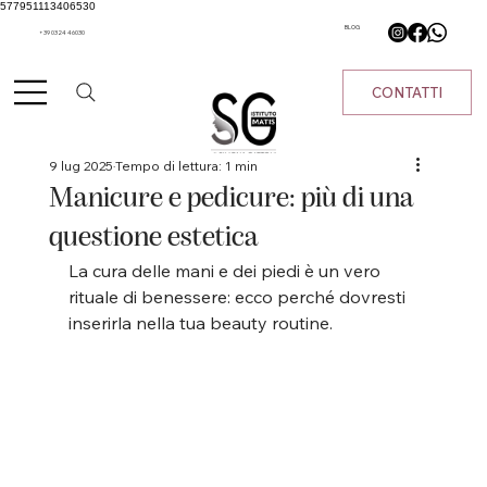
577951113406530
BLOG
+39 0324 46030
CONTATTI
9 lug 2025
Tempo di lettura: 1 min
Manicure e pedicure: più di una
questione estetica
La cura delle mani e dei piedi è un vero 
rituale di benessere: ecco perché dovresti 
inserirla nella tua beauty routine.