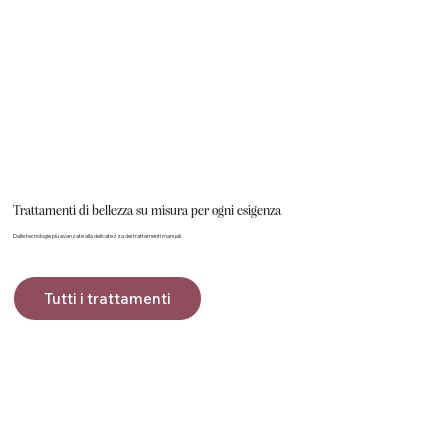
Trattamenti di bellezza su misura per ogni esigenza
Dalle tecnologie più avanzate alla delicatezza dei trattamenti manuali
Tutti i trattamenti