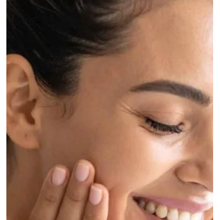
soprattutto su sicurezza, igiene e competenza professionale . All
Istituto Matis Domodossola di Simona Gattoni , la cura delle
mani e dei piedi parte sempre da un principio fondamentale: la
bellezza non può prescindere dalla tutela d