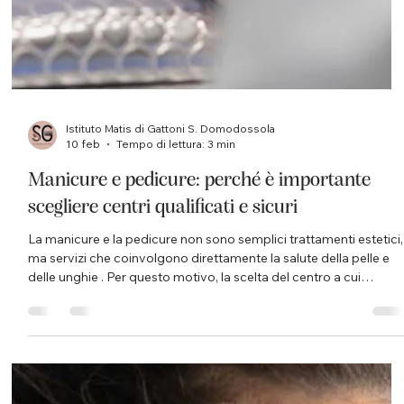
Istituto Matis di Gattoni S. Domodossola
10 feb
Tempo di lettura: 3 min
Manicure e pedicure: perché è importante
scegliere centri qualificati e sicuri
La manicure e la pedicure non sono semplici trattamenti estetici,
ma servizi che coinvolgono direttamente la salute della pelle e
delle unghie . Per questo motivo, la scelta del centro a cui
affidarsi non dovrebbe mai basarsi solo sul prezzo, ma