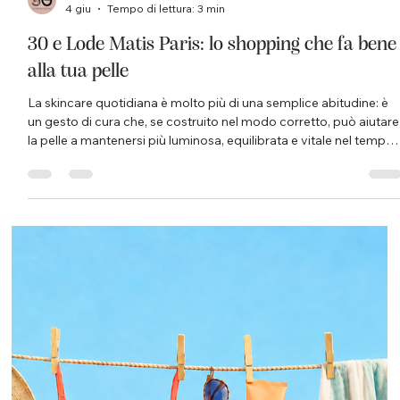
Istituto Matis di Gattoni S. Domodossola
4 giu
Tempo di lettura: 3 min
30 e Lode Matis Paris: lo shopping che fa bene
alla tua pelle
La skincare quotidiana è molto più di una semplice abitudine: è
un gesto di cura che, se costruito nel modo corretto, può aiutare
la pelle a mantenersi più luminosa, equilibrata e vitale nel tempo.