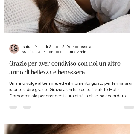
mascara decisi definiscono uno sguardo espressivo, creativo e
sempre più personalizzato. La tendenza è chiara: dare spazio
all’immaginazione e concentrare tutta l’attenzione sugli occhi,
trasformandoli nel vero punto focale del make-up. Per
valorizzare questo trend, però, è fondamentale proteggere la
zona occhi con prodotti specifici e adeguati, in grado d