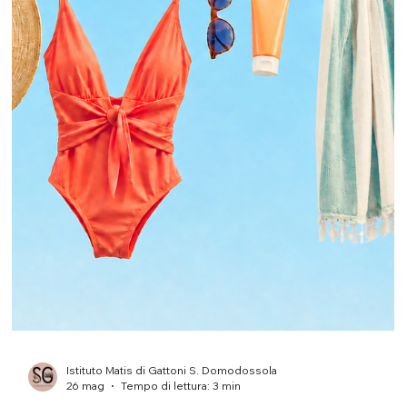
Per questo, nei mesi di giugno e luglio, arriva all’Istituto Matis
Domodossola di Simona Gattoni la promozione 30 e Lode by
Matis Paris, pensata per trasformare l’acquisto dei prodotti viso
in un vero percorso di bellezza completo. Una proposta speciale
dedicata a chi desidera pren