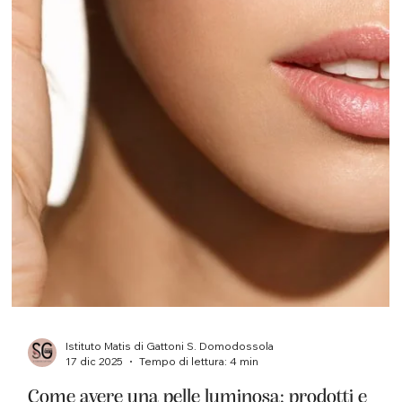
Domodossola per prendersi cura di sé, a chi ci ha accordato
fiducia, a chi continua a tornare e a chi ci ha scoperto per la
prima volta in questi mesi. Ogni trattamento, ogni consulenza,
ogni percorso di bellezza nasce da una relazione costruita nel
tempo. Ed è proprio questo rapporto, fatto di ascolto e
attenzione, a dare valore al nostro lavoro