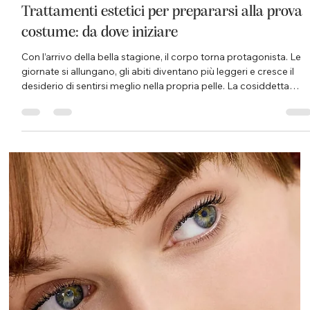
Istituto Matis di Gattoni S. Domodossola
26 mag
Tempo di lettura: 3 min
Trattamenti estetici per prepararsi alla prova
costume: da dove iniziare