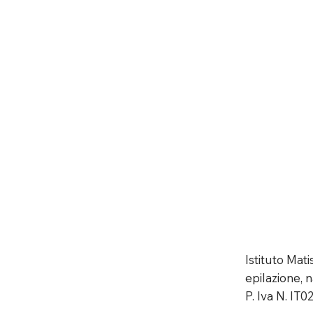
Istituto Mat
epilazione, n
P. Iva N. IT