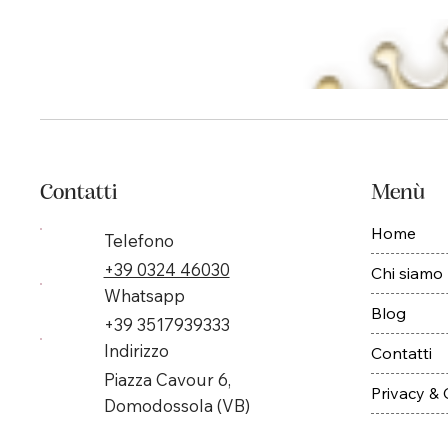
Contatti
Menù
Home
Telefono
+39 0324 46030
Chi siamo
Whatsapp
Blog
+39 3517939333
Indirizzo
Contatti
Piazza Cavour 6,
Privacy &
Domodossola (VB)