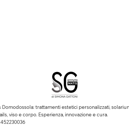
is Domodossola: trattamenti estetici personalizzati, solariu
ails, viso e corpo. Esperienza, innovazione e cura.
02452230036