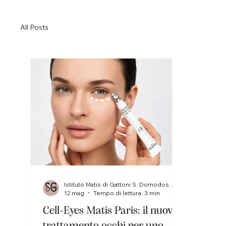
All Posts
Istituto Matis di Gattoni S. Domodossola
12 mag
Tempo di lettura: 3 min
Cell-Eyes Matis Paris: il nuovo
trattamento occhi per uno