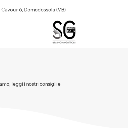
a Cavour 6, Domodossola (VB)
mo, leggi i nostri consigli e