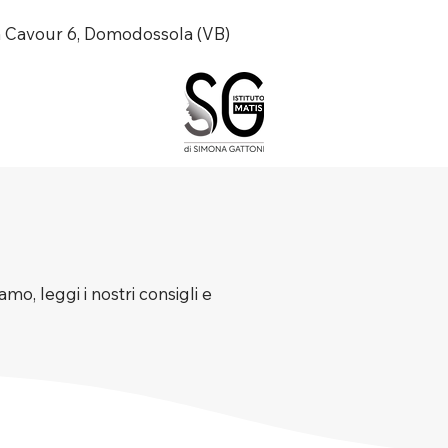
a Cavour 6, Domodossola (VB)
mo, leggi i nostri consigli e