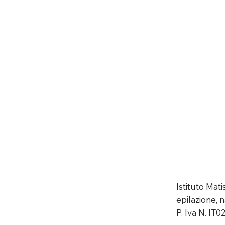
Istituto Mat
epilazione, n
P. Iva N. IT