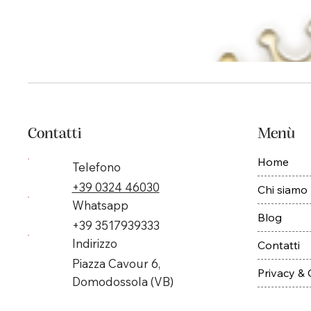
Contatti
Menù
Home
Telefono
+39 0324 46030
Chi siamo
Whatsapp
Blog
+39 3517939333
Indirizzo
Contatti
Piazza Cavour 6,
Privacy &
Domodossola (VB)