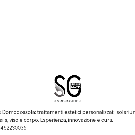
is Domodossola: trattamenti estetici personalizzati, solariu
ails, viso e corpo. Esperienza, innovazione e cura.
02452230036