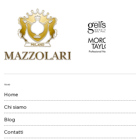
Menù
Home
Chi siamo
Blog