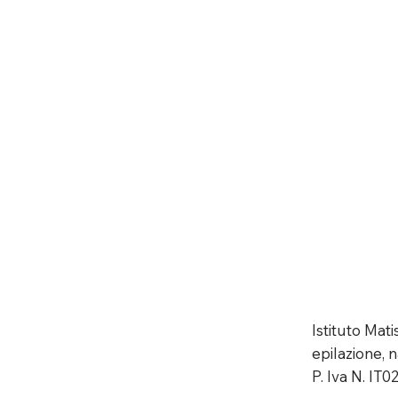
Istituto Mat
epilazione, n
P. Iva N. IT