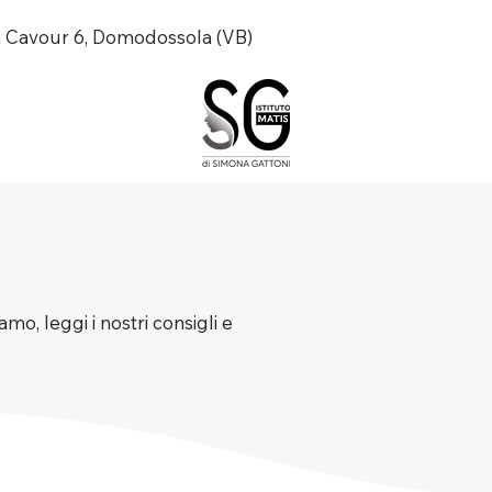
a Cavour 6, Domodossola (VB)
mo, leggi i nostri consigli e