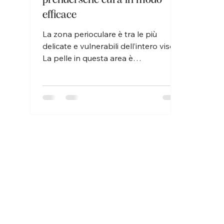
efficace
La zona perioculare è tra le più
delicate e vulnerabili dell’intero viso.
La pelle in questa area è
particolarmente sottile e sensibile,...