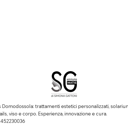
is Domodossola: trattamenti estetici personalizzati, solariu
ails, viso e corpo. Esperienza, innovazione e cura.
02452230036