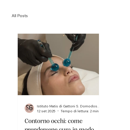
All Posts
Istituto Matis di Gattoni S. Domodossola
12 set 2025
Tempo di lettura: 2 min
Contorno occhi: come
prendersene cura in modo