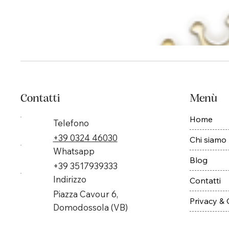
Contatti
Menù
Home
Telefono
+39 0324 46030
Chi siamo
Whatsapp
Blog
+39 3517939333
Indirizzo
Contatti
Piazza Cavour 6,
Privacy &
Domodossola (VB)