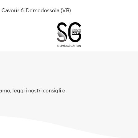
a Cavour 6, Domodossola (VB)
mo, leggi i nostri consigli e