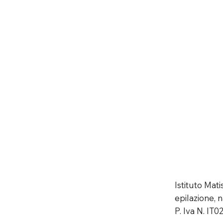
Istituto Mat
epilazione, n
P. Iva N. IT