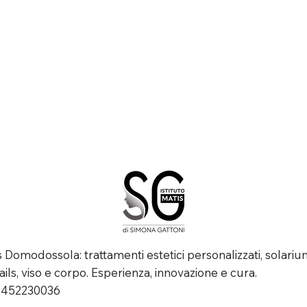
is Domodossola: trattamenti estetici personalizzati, solariu
ails, viso e corpo. Esperienza, innovazione e cura.
02452230036