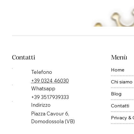
Contatti
Menù
Home
Telefono
+39 0324 46030
Chi siamo
Whatsapp
Blog
+39 3517939333
Indirizzo
Contatti
Piazza Cavour 6,
Privacy &
Domodossola (VB)