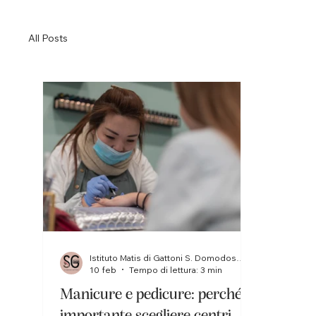
All Posts
Istituto Matis di Gattoni S. Domodossola
10 feb
Tempo di lettura: 3 min
Manicure e pedicure: perché è
importante scegliere centri