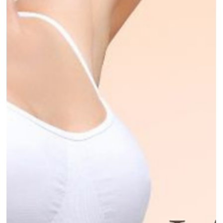
immediati o irrealistici, ma iniziare per temp