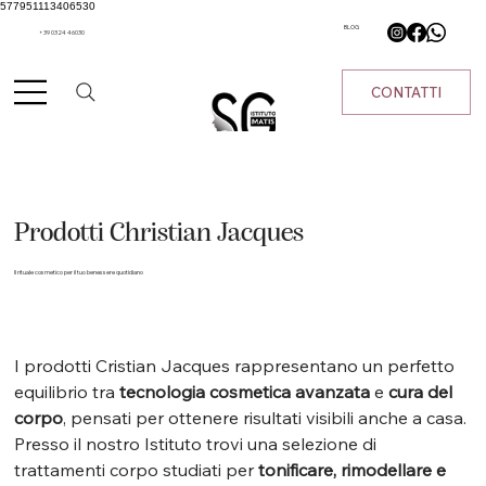
577951113406530
BLOG
+39 0324 46030
CONTATTI
Prodotti Christian Jacques
Il rituale cosmetico per il tuo benessere quotidiano
I prodotti Cristian Jacques rappresentano un perfetto 
equilibrio tra 
tecnologia cosmetica avanzata
 e 
cura del 
corpo
, pensati per ottenere risultati visibili anche a casa. 
Presso il nostro Istituto trovi una selezione di 
trattamenti corpo studiati per 
tonificare, rimodellare e 