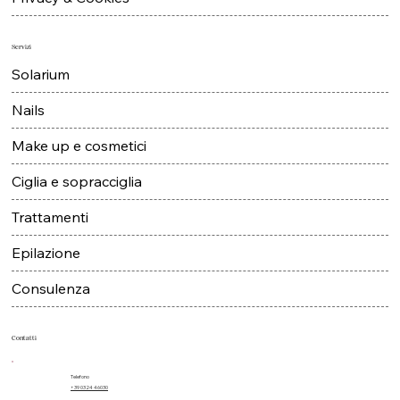
Servizi
Solarium
Nails
Make up e cosmetici
Ciglia e sopracciglia
Trattamenti
Epilazione
Consulenza
Contatti
Telefono
+39 0324 46030