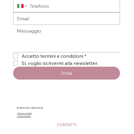
Accetto termini e condizioni
*
Sì, voglio iscrivermi alla newsletter.
Invia
Richiedi altre informazioni
+39 0324 46030
+39 3517939333
CONTATTI