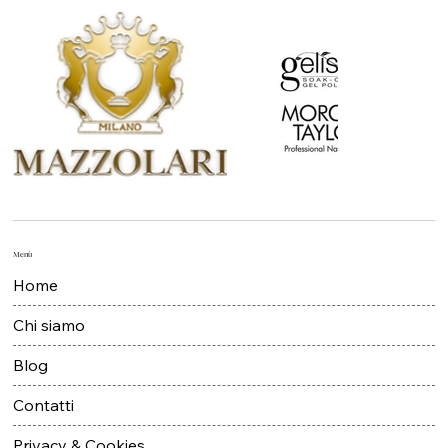
Menù
Home
Chi siamo
Blog
Contatti
Privacy & Cookies