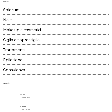
Servizi
Solarium
Nails
Make up e cosmetici
Ciglia e sopracciglia
Trattamenti
Epilazione
Consulenza
Contatti
Telefono
+39 0324 46030