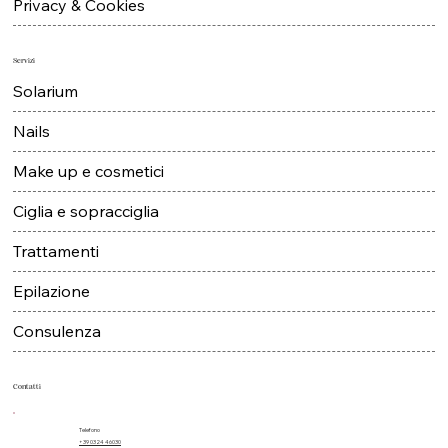
Privacy & Cookies
Servizi
Solarium
Nails
Make up e cosmetici
Ciglia e sopracciglia
Trattamenti
Epilazione
Consulenza
Contatti
Telefono
+39 0324 46030