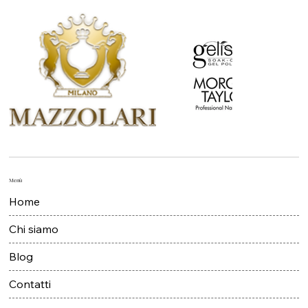
Menù
Home
Chi siamo
Blog
Contatti