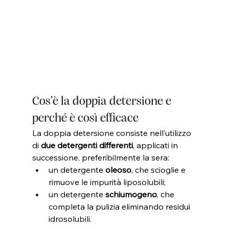
Cos’è la doppia detersione e 
perché è così efficace
La doppia detersione consiste nell’utilizzo 
di 
due detergenti differenti
, applicati in 
successione, preferibilmente la sera:
un detergente 
oleoso
, che scioglie e 
rimuove le impurità liposolubili;
un detergente 
schiumogeno
, che 
completa la pulizia eliminando residui 
idrosolubili.