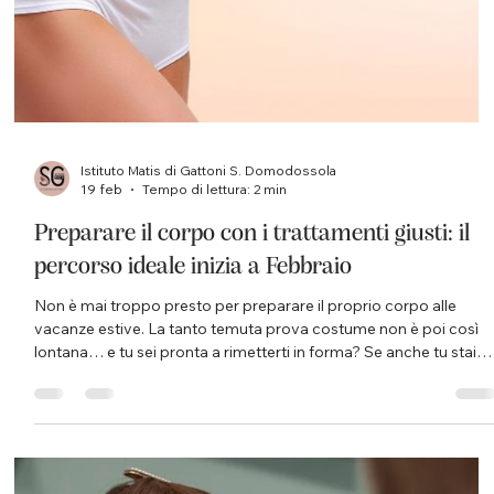
professionale. Oggi rappresenta un vero e proprio alleato nei
trattamenti viso e corpo, capace di migliorare la qualità della
pelle in modo non invasivo e progressivo. All’ Istituto Matis
Domodossola di Simona Gattoni , la luce LED viene utilizzata
come parte integrante di percorsi personalizzati,