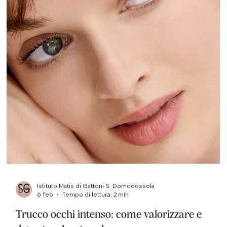
Istituto Matis di Gattoni S. Domodossola
10 feb
Tempo di lettura: 3 min
Manicure e pedicure: perché è importante
scegliere centri qualificati e sicuri