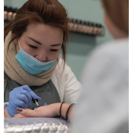
Istituto Matis di Gattoni S. Domodossola
19 feb
Tempo di lettura: 2 min
Preparare il corpo con i trattamenti giusti: il
percorso ideale inizia a Febbraio