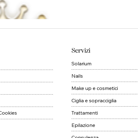
Servizi
Solarium
Nails
Make up e cosmetici
Ciglia e sopracciglia
Trattamenti
 Cookies
Epilazione
Consulenza