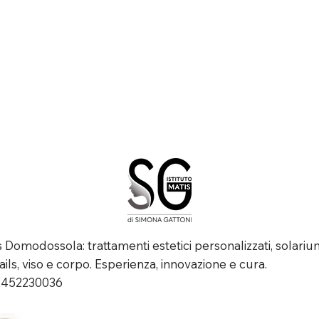
is Domodossola: trattamenti estetici personalizzati, solariu
ails, viso e corpo. Esperienza, innovazione e cura.
02452230036