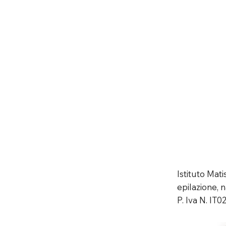
Istituto Mat
epilazione, n
P. Iva N. IT