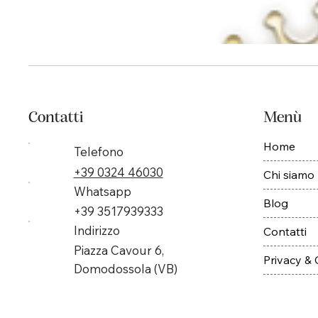
Contatti
Menù
Home
Telefono
+39 0324 46030
Chi siamo
Whatsapp
Blog
+39 3517939333
Indirizzo
Contatti
Piazza Cavour 6,
Privacy &
Domodossola (VB)