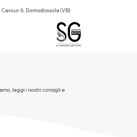
a Cavour 6, Domodossola (VB)
mo, leggi i nostri consigli e