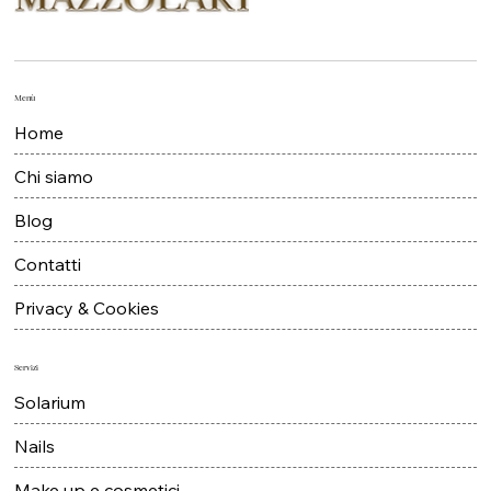
Menù
Home
Chi siamo
Blog
Contatti
Privacy & Cookies
Servizi
Solarium
Nails
Make up e cosmetici