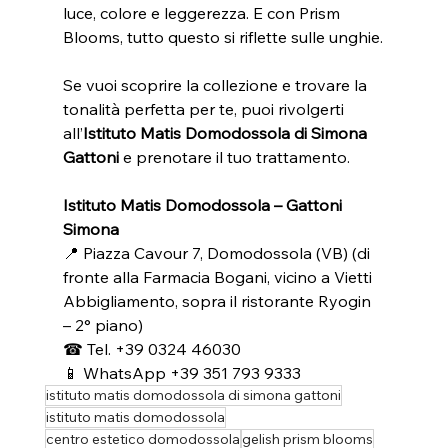
luce, colore e leggerezza. E con Prism 
Blooms, tutto questo si riflette sulle unghie.
Se vuoi scoprire la collezione e trovare la 
tonalità perfetta per te, puoi rivolgerti 
all’
Istituto Matis Domodossola di Simona 
Gattoni
 e prenotare il tuo trattamento.
Istituto Matis Domodossola – Gattoni 
Simona
📍 Piazza Cavour 7, Domodossola (VB) (di 
fronte alla Farmacia Bogani, vicino a Vietti 
Abbigliamento, sopra il ristorante Ryogin 
– 2° piano) 
☎ Tel. +39 0324 46030 
📱 WhatsApp +39 351 793 9333
istituto matis domodossola di simona gattoni
istituto matis domodossola
centro estetico domodossola
gelish prism blooms