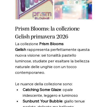
Prism Blooms: la collezione 
Gelish primavera 2026
La collezione 
Prism Blooms 
Gelish
 rappresenta perfettamente questa 
nuova visione: sei tonalità pastello 
luminose, studiate per esaltare la bellezza 
naturale delle unghie con un tocco 
contemporaneo.
Le nuance della collezione sono:
Catching Some Glaze
: opale 
iridescente, leggero e luminoso
Sunburst Your Bubble
: giallo tenue 
perlato, delicato ma brillante